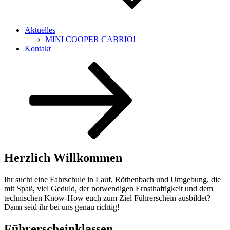
Aktuelles
MINI COOPER CABRIO!
Kontakt
Nach
unten
zum
Inhalt
scrollen
Herzlich Willkommen
Ihr sucht eine Fahrschule in Lauf, Röthenbach und Umgebung, die
mit Spaß, viel Geduld, der notwendigen Ernsthaftigkeit und dem
technischen Know-How euch zum Ziel Führerschein ausbildet?
Dann seid ihr bei uns genau richtig!
Führerscheinklassen