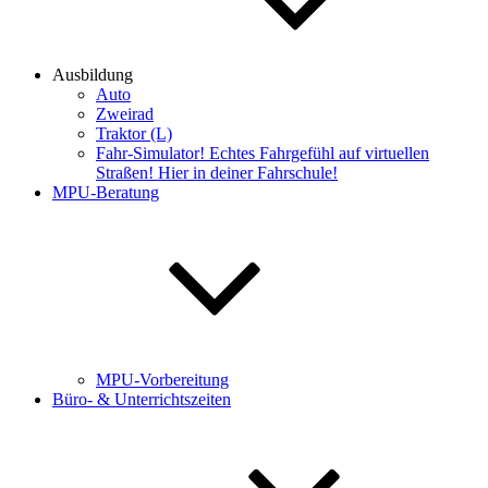
Ausbildung
Auto
Zweirad
Traktor (L)
Fahr-Simulator! Echtes Fahrgefühl auf virtuellen
Straßen! Hier in deiner Fahrschule!
MPU-Beratung
MPU-Vorbereitung
Büro- & Unterrichtszeiten